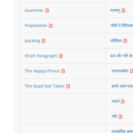
Grammer
परमाणु
Preposition
जीवों में विविध
packing
कोशिका
Short Paragraph
बल और गति क
The Happy Prince
ग्रुत्वाकर्षण
The Road Not Taken
हमारे आस पास 
पदार्थ
गति
प्राकर्तिक सम्