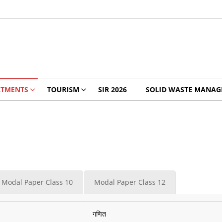
RTMENTS
TOURISM
SIR 2026
SOLID WASTE MANA
Modal Paper Class 10
Modal Paper Class 12
गणित